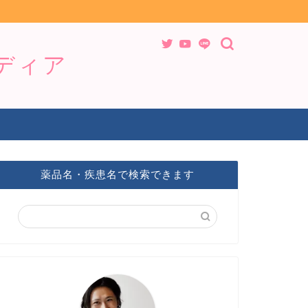
メディア
薬品名・疾患名で検索できます