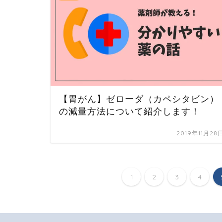
【胃がん】ゼローダ（カペシタビン）
の減量方法について紹介します！
2019年11月28
1
2
3
4