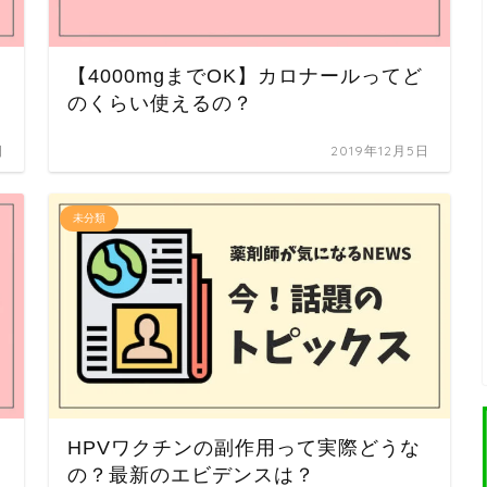
【4000mgまでOK】カロナールってど
のくらい使えるの？
日
2019年12月5日
未分類
HPVワクチンの副作用って実際どうな
の？最新のエビデンスは？