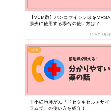
【VCM散】バンコマイシン散をMRSA
腸炎に使用する場合の使い方は？
2019年12月6
未分類
非小細胞肺がん『ドセタキセル＋サイ
ラムザ』の使い方を紹介！