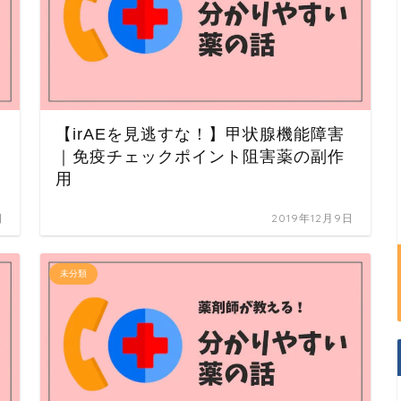
【irAEを見逃すな！】甲状腺機能障害
｜免疫チェックポイント阻害薬の副作
用
日
2019年12月9日
未分類