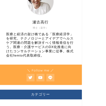
瀬古高行
博士（薬学）
医療と経済の架け橋である「医療経済学」
を研究。テクノロジーとアイデアでヘルス
ケア関連の問題を解決すべく情報発信を行
う。医療・介護サービスのDX化推進に向
けたコンサルテーション事業に従事。株式
会社femto代表取締役。
＼ Follow me ／
カテゴリー