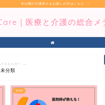
非公開の介護求人をお探しの方はこちら
iCare｜医療と介護の総合
ATEGORY ―
未分類
未分類