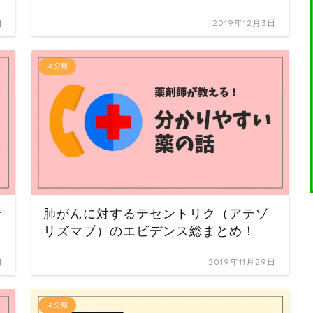
日
2019年12月3日
未分類
で
肺がんに対するテセントリク（アテゾ
リズマブ）のエビデンス総まとめ！
日
2019年11月29日
未分類