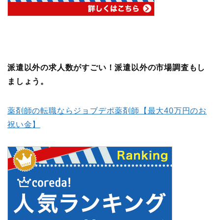
派遣以外の求人数がすごい！派遣以外の市場調査もし
ましょう。
薬剤師の転職ならジョブデポ薬剤師【最大40万円のお
祝い金】