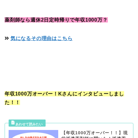
薬剤師なら週休2日定時帰りで年収1000万？
気になるその理由はこちら
年収1000万オーバー！Kさんにインタビューしまし
た！！
【年収1000万オーバー！！】現