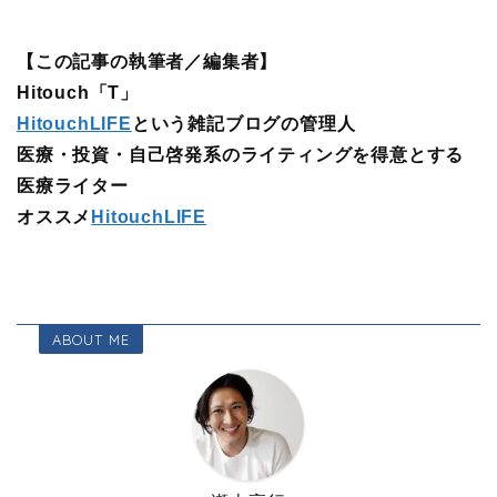
【この記事の執筆者／編集者】
Hitouch「T」
HitouchLIFE
という雑記ブログの管理人
医療・投資・自己啓発系のライティングを得意とする
医療ライター
オススメ
HitouchLIFE
ABOUT ME