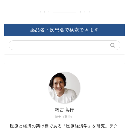
薬品名・疾患名で検索できます
瀬古高行
博士（薬学）
医療と経済の架け橋である「医療経済学」を研究。テク