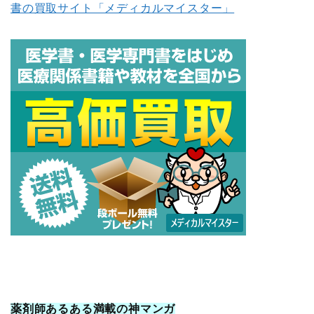
書の買取サイト「メディカルマイスター」
薬剤師あるある満載の神マンガ