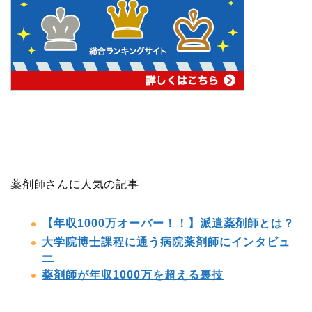
薬剤師さんに人気の記事
【年収1000万オーバー！！】派遣薬剤師とは？
大学院博士課程に通う病院薬剤師にインタビュ
ー
薬剤師が年収1000万を超える裏技