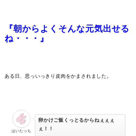
『朝からよくそんな元気出せる
ね・・・』
ある日、思っいっきり皮肉をかまされました。
卵かけご飯くっとるからねぇぇぇ
ぇ！！
はいたっち