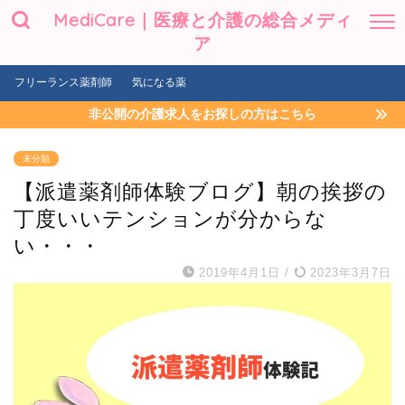
MediCare｜医療と介護の総合メディ
ア
フリーランス薬剤師
気になる薬
非公開の介護求人をお探しの方はこちら
未分類
【派遣薬剤師体験ブログ】朝の挨拶の
丁度いいテンションが分からな
い・・・
2019年4月1日
/
2023年3月7日