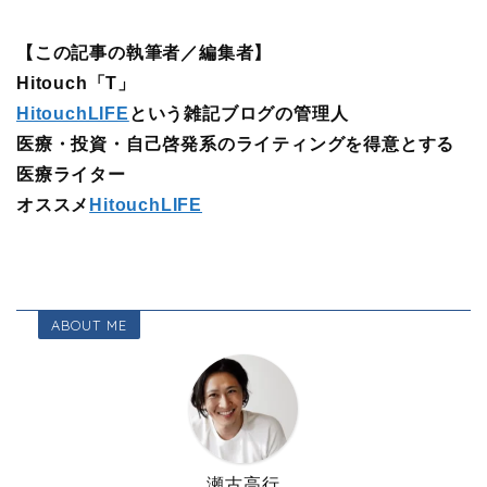
【この記事の執筆者／編集者】
Hitouch「T」
HitouchLIFE
という雑記ブログの管理人
医療・投資・自己啓発系のライティングを得意とする
医療ライター
オススメ
HitouchLIFE
ABOUT ME
瀬古高行