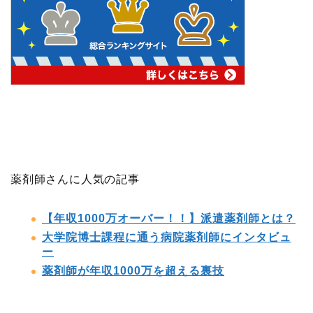
薬剤師さんに人気の記事
【年収1000万オーバー！！】派遣薬剤師とは？
大学院博士課程に通う病院薬剤師にインタビュ
ー
薬剤師が年収1000万を超える裏技