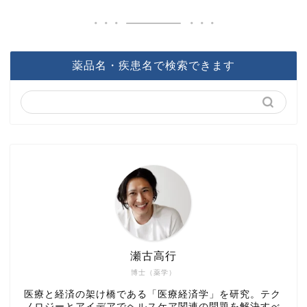
薬品名・疾患名で検索できます
瀬古高行
博士（薬学）
医療と経済の架け橋である「医療経済学」を研究。テク
ノロジーとアイデアでヘルスケア関連の問題を解決すべ