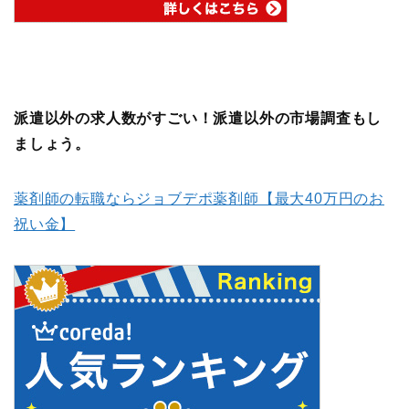
派遣以外の求人数がすごい！派遣以外の市場調査もし
ましょう。
薬剤師の転職ならジョブデポ薬剤師【最大40万円のお
祝い金】