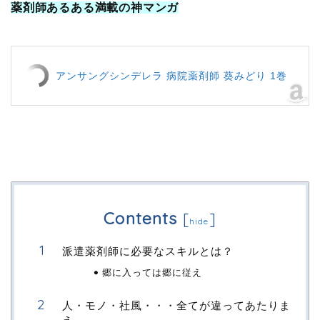
薬剤師あるある満載の神マンガ
アンサングシンデレラ 病院薬剤師 葵みどり 1巻
Contents
[
]
hide
派遣薬剤師に必要なスキルとは？
郷に入っては郷に従え
人・モノ・社風・・・全てが違ってあたりま