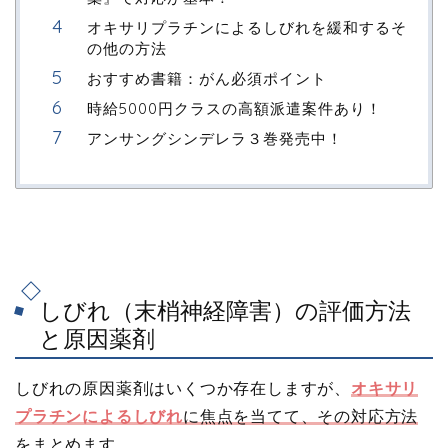
オキサリプラチンによるしびれを緩和するそ
の他の方法
おすすめ書籍：がん必須ポイント
時給5000円クラスの高額派遣案件あり！
アンサングシンデレラ３巻発売中！
しびれ（末梢神経障害）の評価方法
と原因薬剤
しびれの原因薬剤はいくつか存在しますが、
オキサリ
プラチンによるしびれ
に焦点を当てて、その対応方法
をまとめます。