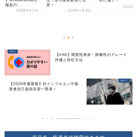
【irAE】間質性肺炎・肺毒性のグレード
評価と対応方法
【2020年最新版】抗インフルエンザ薬
患者自己負担目安一覧表！
薬品名・疾患名で検索できます