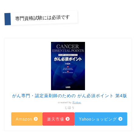
専門資格試験には必須です
がん専門・認定薬剤師のための がん必須ポイント 第4版
created by
Rinker
じほう
Amazon
楽天市場
Yahooショッピング