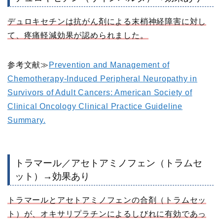
デュロキセチンは抗がん剤による末梢神経障害に対し
て、疼痛軽減効果が認められました。
参考文献≫
Prevention and Management of
Chemotherapy-Induced Peripheral Neuropathy in
Survivors of Adult Cancers: American Society of
Clinical Oncology Clinical Practice Guideline
Summary.
トラマール／アセトアミノフェン（トラムセ
ット）→効果あり
トラマールとアセトアミノフェンの合剤（トラムセッ
ト）が、オキサリプラチンによるしびれに有効であっ