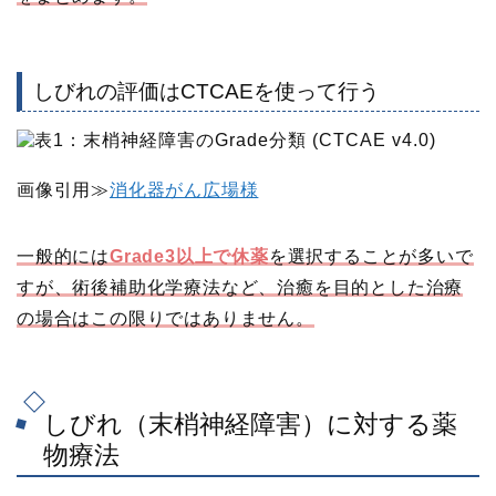
しびれの評価はCTCAEを使って行う
画像引用≫
消化器がん広場様
一般的には
Grade3以上で休薬
を選択することが多いで
すが、術後補助化学療法など、治癒を目的とした治療
の場合はこの限りではありません。
しびれ（末梢神経障害）に対する薬
物療法