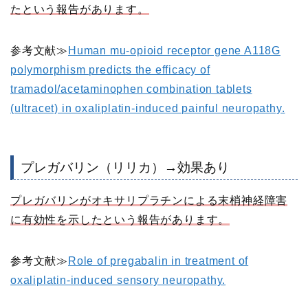
たという報告があります。
参考文献≫
Human mu-opioid receptor gene A118G
polymorphism predicts the efficacy of
tramadol/acetaminophen combination tablets
(ultracet) in oxaliplatin-induced painful neuropathy.
プレガバリン（リリカ）→効果あり
プレガバリンがオキサリプラチンによる末梢神経障害
に有効性を示したという報告があります。
参考文献≫
Role of pregabalin in treatment of
oxaliplatin-induced sensory neuropathy.