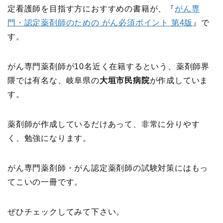
定看護師を目指す方におすすめの書籍が、『
がん専
門・認定薬剤師のための がん必須ポイント 第4版
』で
す。
がん専門薬剤師が10名近く在籍するという、薬剤師界
隈では有名な、岐阜県の
大垣市民病院
が作成していま
す。
薬剤師が作成しているだけあって、非常に分りやす
く、勉強になります。
がん専門薬剤師・がん認定薬剤師の試験対策にはもっ
てこいの一冊です。
ぜひチェックしてみて下さい。