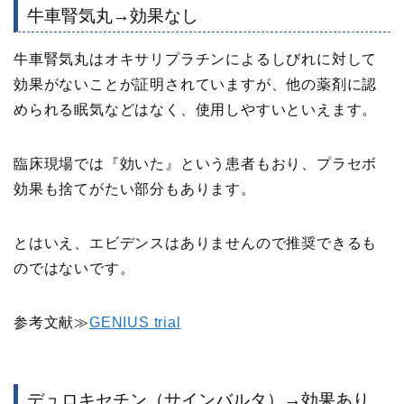
牛車腎気丸→効果なし
牛車腎気丸はオキサリプラチンによるしびれに対して
効果がないことが証明されていますが、他の薬剤に認
められる眠気などはなく、使用しやすいといえます。
臨床現場では『効いた』という患者もおり、プラセボ
効果も捨てがたい部分もあります。
とはいえ、エビデンスはありませんので推奨できるも
のではないです。
参考文献≫
GENIUS trial
デュロキセチン（サインバルタ）→効果あり