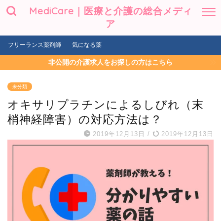
MediCare｜医療と介護の総合メディ
ア
フリーランス薬剤師
気になる薬
非公開の介護求人をお探しの方はこちら
未分類
オキサリプラチンによるしびれ（末
梢神経障害）の対応方法は？
2019年12月13日
/
2019年12月13日