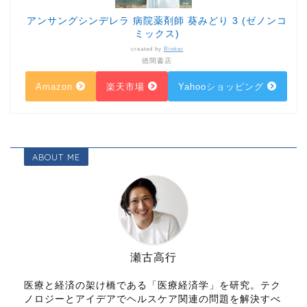
Amazon
楽天市場
Yahooショッピング
ABOUT ME
瀬古高行
医療と経済の架け橋である「医療経済学」を研究。テク
ノロジーとアイデアでヘルスケア関連の問題を解決すべ
く情報発信を行う。医療・介護サービスのDX化推進に
向けたコンサルテーション事業に従事。株式会社femto
代表取締役。