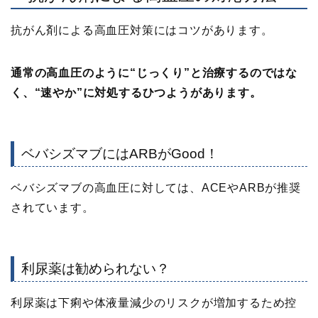
抗がん剤による高血圧対策には
コツ
があります。
通常の高血圧のように“じっくり”と治療するのではな
く、“速やか”に対処するひつようがあります。
ベバシズマブにはARBがGood！
ベバシズマブの高血圧に対しては、ACEやARBが推奨
されています。
利尿薬は勧められない？
利尿薬は下痢や体液量減少のリスクが増加するため控