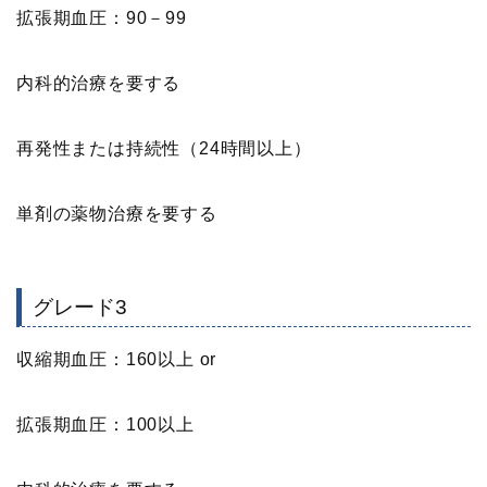
拡張期血圧：90－99
内科的治療を要する
再発性または持続性（24時間以上）
単剤の薬物治療を要する
グレード3
収縮期血圧：160以上 or
拡張期血圧：100以上