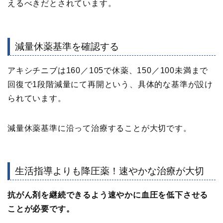
えるべきだとされています。
減量休薬基準を確認する
アキシチニブは
160／105で休薬、150／100未満まで
回復で1段階減量にて再開
という、具体的な基準が設け
られています。
減量休薬基準に沿って治療することが大切です。
生活指導よりも降圧薬！速やかな治療が大切
抗がん剤を継続できるよう速やかに血圧を低下させる
ことが必要です。