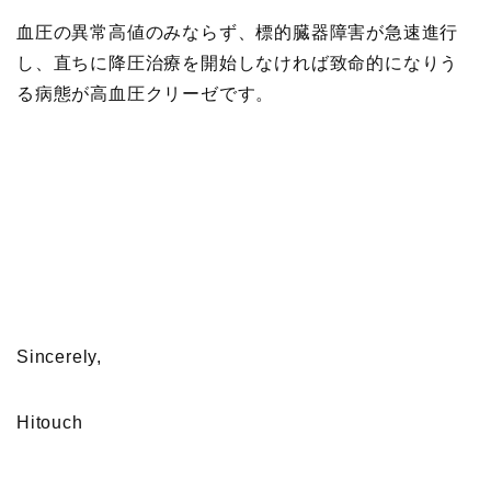
血圧の異常高値のみならず、標的
臓器障害が急速進行
し、直ちに降圧治療を開始しなければ致命的になりう
る病態が
高血圧クリーゼ
です。
Sincerely,
Hitouch