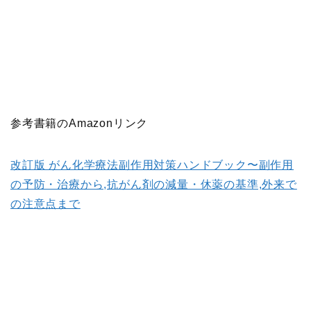
参考書籍のAmazonリンク
改訂版 がん化学療法副作用対策ハンドブック〜副作用
の予防・治療から,抗がん剤の減量・休薬の基準,外来で
の注意点まで