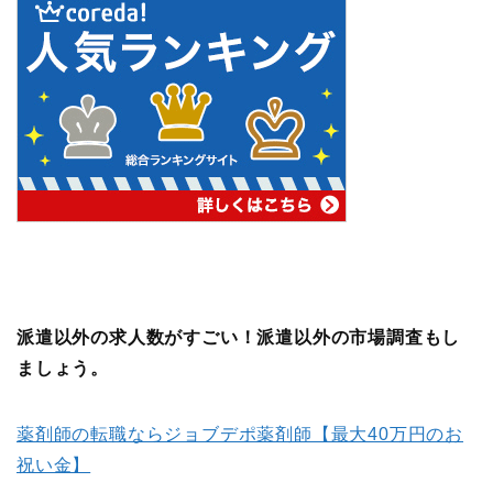
派遣以外の求人数がすごい！派遣以外の市場調査もし
ましょう。
薬剤師の転職ならジョブデポ薬剤師【最大40万円のお
祝い金】