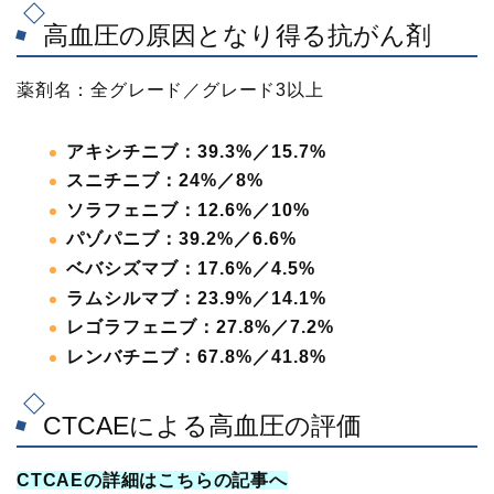
高血圧の原因となり得る抗がん剤
薬剤名：全グレード／グレード3以上
アキシチニブ：39.3%／15.7%
スニチニブ：24%／8%
ソラフェニブ：12.6%／10%
パゾパニブ：39.2%／6.6%
ベバシズマブ：17.6%／4.5%
ラムシルマブ：23.9%／14.1%
レゴラフェニブ：27.8%／7.2%
レンバチニブ：67.8%／41.8%
CTCAEによる高血圧の評価
CTCAEの詳細はこちらの記事へ