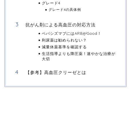
グレード4
グレード4の具体例
抗がん剤による高血圧の対応方法
ベバシズマブにはARBがGood！
利尿薬は勧められない？
減量休薬基準を確認する
生活指導よりも降圧薬！速やかな治療が
大切
【参考】高血圧クリーゼとは