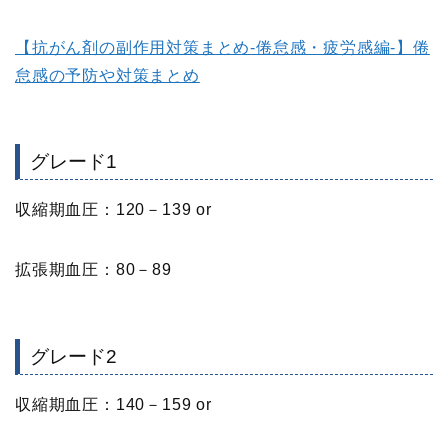
【抗がん剤の副作用対策まとめ‐倦怠感・疲労感編‐】倦
怠感の予防や対策まとめ
グレード1
収縮期血圧：120－139 or
拡張期血圧：80－89
グレード2
収縮期血圧：140－159 or