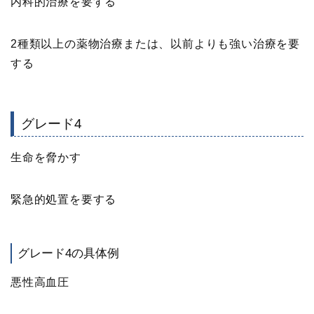
内科的治療を要する
2種類以上の薬物治療または、以前よりも強い治療を要
する
グレード4
生命を脅かす
緊急的処置を要する
グレード4の具体例
悪性高血圧