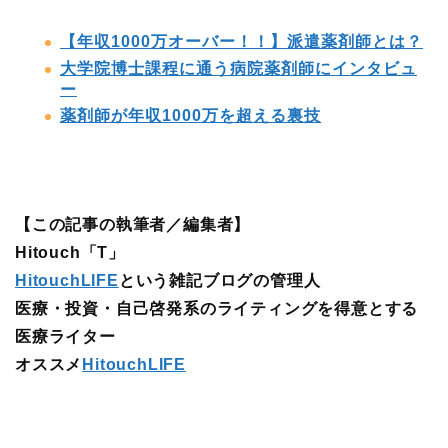
【年収1000万オーバー！！】派遣薬剤師とは？
大学院博士課程に通う病院薬剤師にインタビュ
ー
薬剤師が年収1000万を超える裏技
【この記事の執筆者／編集者】
Hitouch「T」
HitouchLIFE
という雑記ブログの管理人
医療・投資・自己啓発系のライティングを得意とする
医療ライター
オススメ
HitouchLIFE