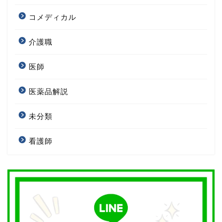
コメディカル
介護職
医師
医薬品解説
未分類
看護師