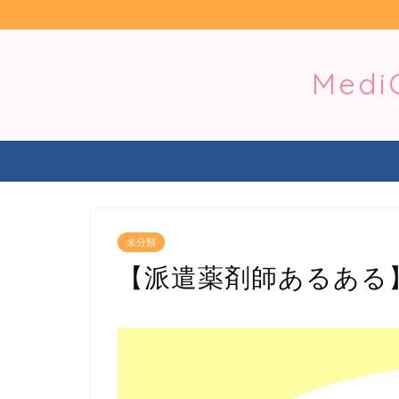
Med
未分類
【派遣薬剤師あるある