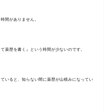
く時間がありません。
して薬歴を書く
』という時間が少ないのです。
けていると、
知らない間
に薬歴が山積みになってい