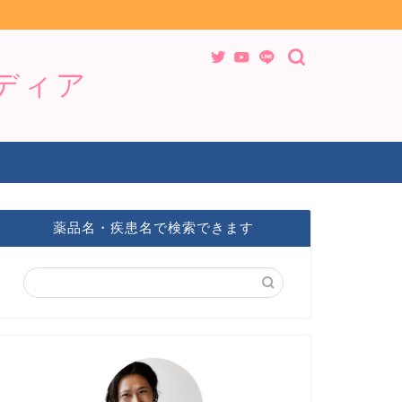
メディア
薬品名・疾患名で検索できます