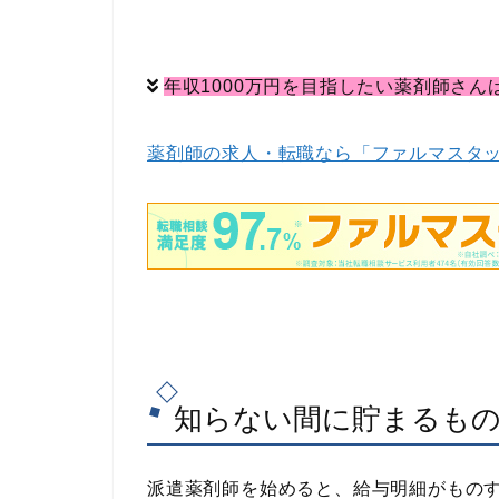
年収1000万円を目指したい薬剤師さん
薬剤師の求人・転職なら「ファルマスタ
知らない間に貯まるも
派遣薬剤師を始めると、給与明細がもの