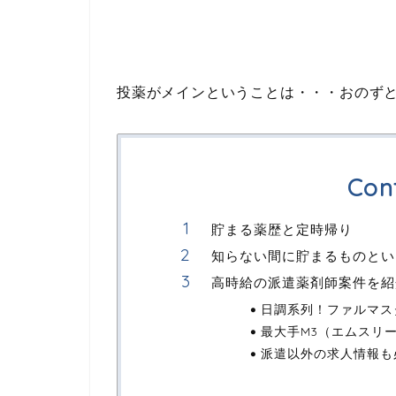
投薬がメインということは・・・おのず
Con
貯まる薬歴と定時帰り
知らない間に貯まるものとい
高時給の派遣薬剤師案件を紹
日調系列！ファルマス
最大手M3（エムスリ
派遣以外の求人情報も