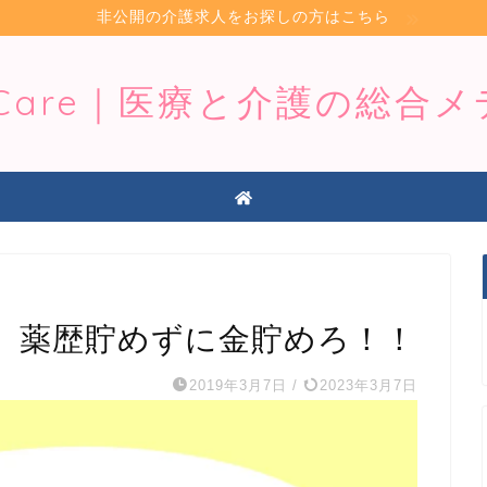
非公開の介護求人をお探しの方はこちら
iCare｜医療と介護の総合
】薬歴貯めずに金貯めろ！！
2019年3月7日
/
2023年3月7日