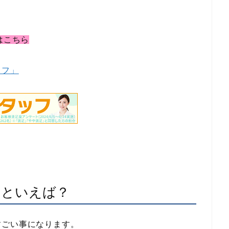
はこちら
ッフ」
のといえば？
すごい事になります。