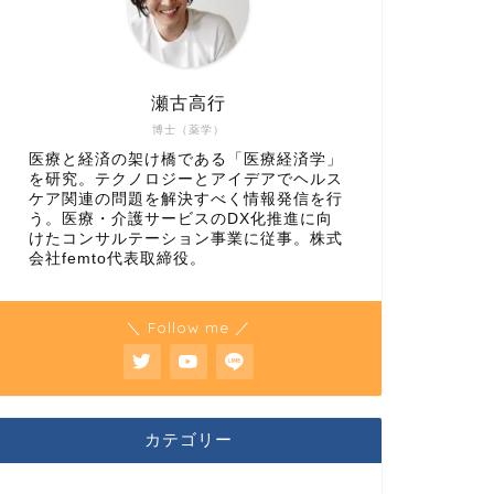
瀬古高行
博士（薬学）
医療と経済の架け橋である「医療経済学」
を研究。テクノロジーとアイデアでヘルス
ケア関連の問題を解決すべく情報発信を行
う。医療・介護サービスのDX化推進に向
けたコンサルテーション事業に従事。株式
会社femto代表取締役。
＼ Follow me ／
カテゴリー