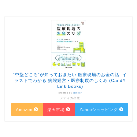
“中堅どころ”が知っておきたい 医療現場のお金の話: イ
ラストでわかる 病院経営・医療制度のしくみ (CandY
Link Books)
created by
Rinker
メディカ出版
Amazon
楽天市場
Yahooショッピング