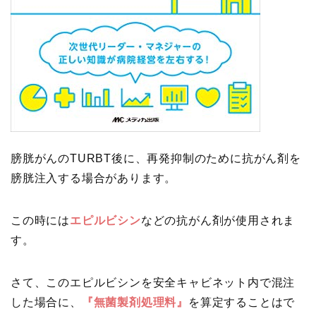
膀胱がんのTURBT後に、再発抑制のために抗がん剤を
膀胱注入する場合があります。
この時には
エピルビシン
などの抗がん剤が使用されま
す。
さて、このエピルビシンを安全キャビネット内で混注
した場合に、
『無菌製剤処理料』
を算定することはで