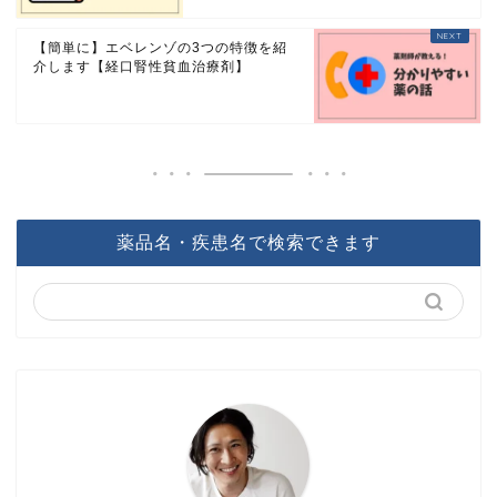
【簡単に】エベレンゾの3つの特徴を紹
介します【経口腎性貧血治療剤】
薬品名・疾患名で検索できます