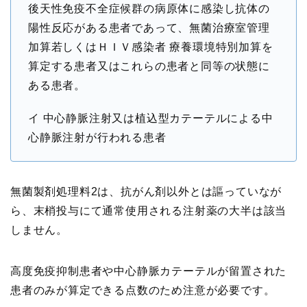
後天性免疫不全症候群の病原体に感染し抗体の
陽性反応がある患者であって、無菌治療室管理
加算若しくはＨＩＶ感染者 療養環境特別加算を
算定する患者又はこれらの患者と同等の状態に
ある患者。
イ 中心静脈注射又は植込型カテーテルによる中
心静脈注射が行われる患者
無菌製剤処理料2は、抗がん剤以外とは謳っていなが
ら、末梢投与にて通常使用される注射薬の大半は該当
しません。
高度免疫抑制患者や中心静脈カテーテルが留置された
患者のみが算定できる点数のため注意が必要です。