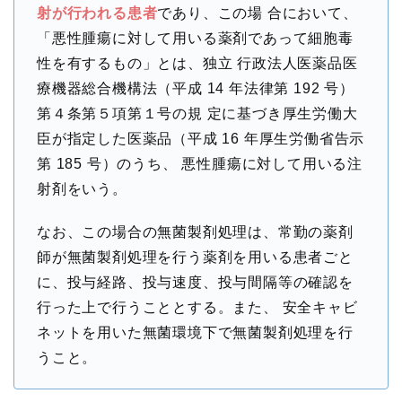
射が行われる患者
であり、この場 合において、
「悪性腫瘍に対して用いる薬剤であって細胞毒
性を有するもの」とは、独立 行政法人医薬品医
療機器総合機構法（平成 14 年法律第 192 号）
第４条第５項第１号の規 定に基づき厚生労働大
臣が指定した医薬品（平成 16 年厚生労働省告示
第 185 号）のうち、 悪性腫瘍に対して用いる注
射剤をいう。
なお、この場合の無菌製剤処理は、常勤の薬剤
師が無菌製剤処理を行う薬剤を用いる患者ごと
に、投与経路、投与速度、投与間隔等の確認を
行った上で行うこととする。また、 安全キャビ
ネットを用いた無菌環境下で無菌製剤処理を行
うこと。