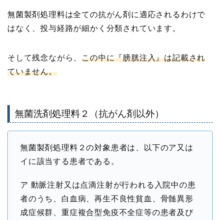
無菌製剤処理料は全ての抗がん剤に適応されるわけで
はなく、投与経路が細かく分類されています。
そして残念ながら、
この中に『膀胱注入』は記載され
ていません。
無菌洗剤処理料２（抗がん剤以外）
無菌製剤処理料２の対象患者は、以下のア又は
イに該当する患者である。
ア 動脈注射又は点滴注射が行われる入院中の患
者のうち、白血病、再生不良性貧血、骨髄異形
成症候群、重症複合型免疫不全症等の患者及び