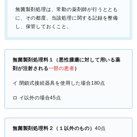
無菌製剤処理は、常勤の薬剤師が行うととも
に、その都度、当該処理に関する記録を整備
し、保管しておくこと。
無菌製剤処理料１（悪性腫瘍に対して用いる薬
剤が注射される
一部の患者
）
イ 閉鎖式接続器具を使用した場合180点
ロ イ以外の場合45点
無菌製剤処理料２（１以外のもの）
40点