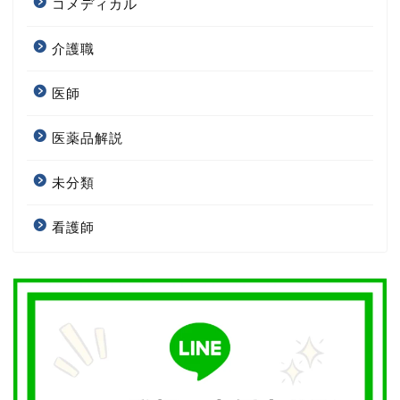
コメディカル
介護職
医師
医薬品解説
未分類
看護師