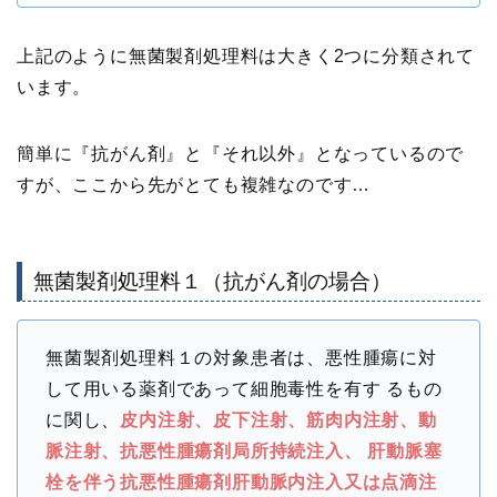
上記のように無菌製剤処理料は大きく2つに分類されて
います。
簡単に『抗がん剤』と『それ以外』となっているので
すが、ここから先がとても複雑なのです…
無菌製剤処理料１（抗がん剤の場合）
無菌製剤処理料１の対象患者は、悪性腫瘍に対
して用いる薬剤であって細胞毒性を有す るもの
に関し、
皮内注射、皮下注射、筋肉内注射、動
脈注射、抗悪性腫瘍剤局所持続注入、 肝動脈塞
栓を伴う抗悪性腫瘍剤肝動脈内注入又は点滴注