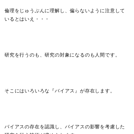
倫理をじゅうぶんに理解し、偏らないように注意して
いるとはいえ・・・
研究を行うのも、研究の対象になるのも人間です。
そこにはいろいろな『バイアス』が存在します。
バイアスの存在を認識し、バイアスの影響を考慮した