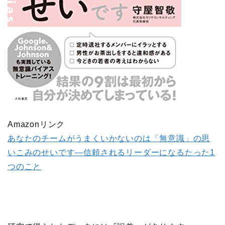
Amazonリンク
あなたのチームがうまくいかないのは「無意識」の思
いこみのせいです―信頼されるリーダーになるたった1
つのこと