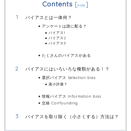
Contents
[
]
hide
バイアスとは一体何？
アンケートは誰に配る？
バイアス1
バイアス2
バイアス3
たくさんのバイアスがある
バイアスにはいろいろな種類がある！？
選択バイアス Selection bias
過小評価？
情報バイアス Information bias
交絡 Confounding
バイアスを取り除く（小さくする）方法は？