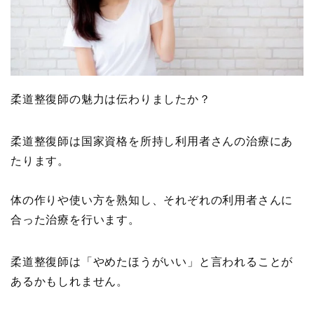
柔道整復師の魅力は伝わりましたか？
柔道整復師は国家資格を所持し利用者さんの治療にあ
たります。
体の作りや使い方を熟知し、それぞれの利用者さんに
合った治療を行います。
柔道整復師は「やめたほうがいい」と言われることが
あるかもしれません。