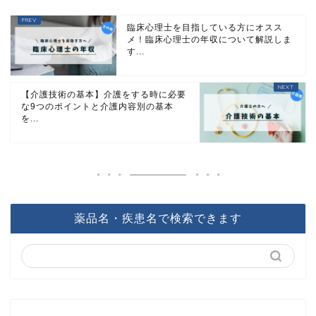
臨床心理士を目指している方にオスス
メ！臨床心理士の年収について解説しま
す...
【介護技術の基本】介護をする時に必要
な9つのポイントと介護内容別の基本
を...
薬品名・疾患名で検索できます