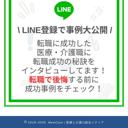
2018–2026 MediCare｜医療と介護の総合メディア