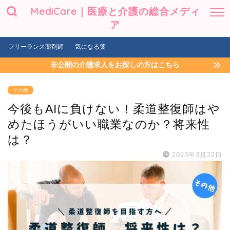
MediCare｜医療と介護の総合メディ
ア
フリーランス薬剤師
気になる薬
非公開の介護求人をお探しの方はこちら
その他
今後もAIに負けない！柔道整復師はや
めたほうがいい職業なのか？将来性
は？
2023年3月22日