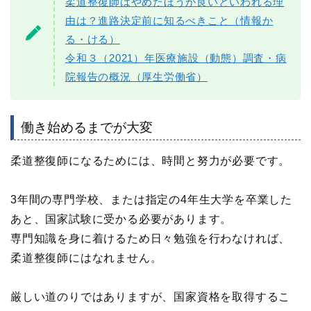
柔道整復師はやめたほうが良いといわれる理
由は？進路決定前に知るべきこと（情報か
る・ける）
令和３（2021）年医療施設（動態）調査・病
院報告の概況（厚生労働省）
働き始めるまでが大変
柔道整復師になるためには、時間と努力が必要です。
3年間の専門学校、または指定の4年生大学を卒業した
あと、国家試験に受かる必要があります。
専門知識を身に着けるため日々勉強を行わなければ、
柔道整復師にはなれません。
厳しい道のりではありますが、国家資格を取得するこ