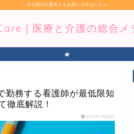
非公開の介護求人をお探しの方はこちら
iCare｜医療と介護の総合
で勤務する看護師が最低限知
て徹底解説！
2023年7月29日