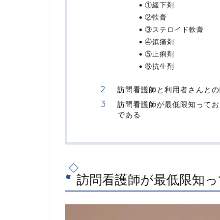
①緩下剤
②軟膏
③ステロイド軟膏
④鎮痛剤
⑤止痢剤
⑥抗生剤
訪問看護師と利用者さんとの
訪問看護師が最低限知ってお
である
訪問看護師が最低限知っ