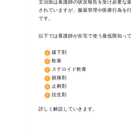
主治医は看護師の状況報告を受け必要な
されていますが、服薬管理や医療行為を
です。
以下では看護師が在宅で使う最低限知っ
緩下剤
軟膏
ステロイド軟膏
鎮痛剤
止痢剤
抗生剤
詳しく解説していきます。