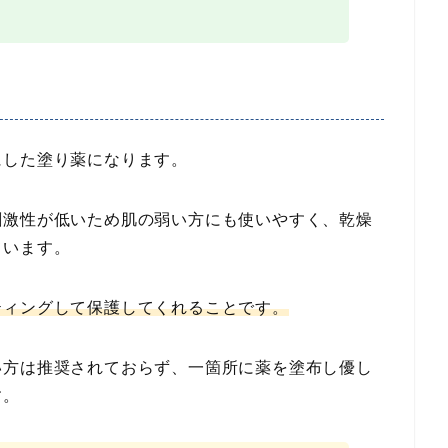
にした塗り薬になります。
刺激性が低いため肌の弱い方にも使いやすく、乾燥
ています。
ティングして保護してくれることです。
い方は推奨されておらず、一箇所に薬を塗布し優し
す。