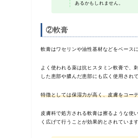
あるかもしれません。
②軟膏
軟膏はワセリンや油性基材などをベース
よく使われる薬は抗ヒスタミン軟膏で、
した患部や膿んだ患部にも広く使用され
特徴としては保湿力が高く、皮膚をコー
皮膚科で処方される軟膏は擦るような使
く広げて行うことが効果的とされていま