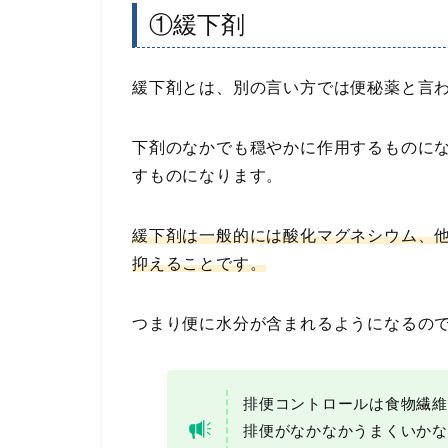
①緩下剤
緩下剤とは、別の言い方では便秘薬と言
下剤のなかでも穏やかに作用するものに
すものになります。
緩下剤は一般的には酸化マグネシウム、
抑えることです。
つまり便に水分が含まれるようになるの
排便コントロールは食物繊維
排便がなかなかうまくいかな