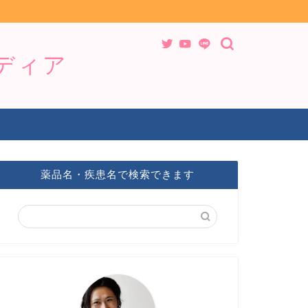
メディア
薬品名・疾患名で検索できます