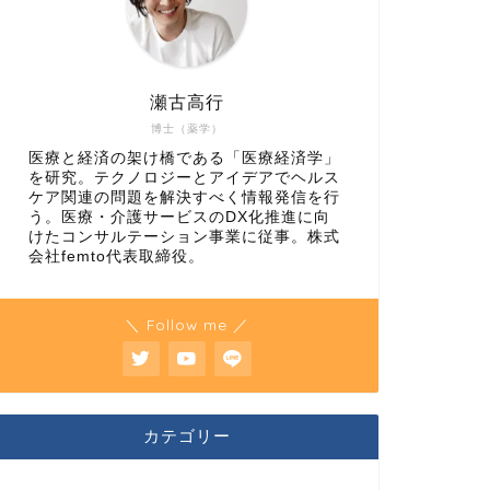
瀬古高行
博士（薬学）
医療と経済の架け橋である「医療経済学」
を研究。テクノロジーとアイデアでヘルス
ケア関連の問題を解決すべく情報発信を行
う。医療・介護サービスのDX化推進に向
けたコンサルテーション事業に従事。株式
会社femto代表取締役。
＼ Follow me ／
カテゴリー