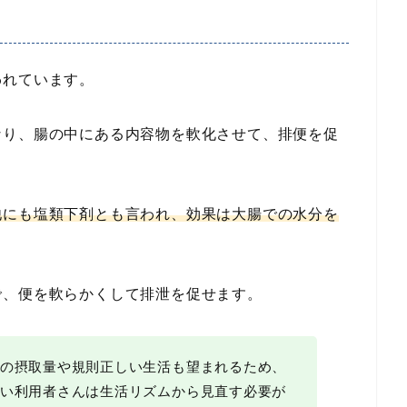
われています。
なり、腸の中にある内容物を軟化させて、排便を促
他にも塩類下剤とも言われ、効果は大腸での水分を
で、便を軟らかくして排泄を促せます。
の摂取量や規則正しい生活も望まれるため、
い利用者さんは生活リズムから見直す必要が