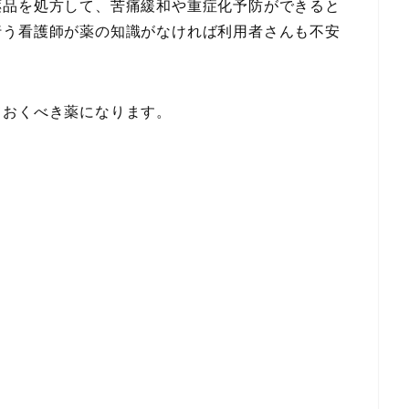
薬品を処方して、苦痛緩和や重症化予防ができると
行う看護師が薬の知識がなければ利用者さんも不安
ておくべき薬になります。