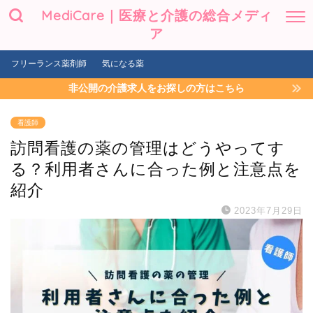
MediCare｜医療と介護の総合メディ
ア
フリーランス薬剤師
気になる薬
非公開の介護求人をお探しの方はこちら
看護師
訪問看護の薬の管理はどうやってす
る？利用者さんに合った例と注意点を
紹介
2023年7月29日