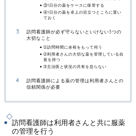
③1日分の薬をケースに保管する
④1日分の薬を卓上の目立つところに置い
ておく
訪問看護師が必ず守らないといけない3つの
大切なこと
➀訪問時間に余裕をもって伺う
➁利用者さんの大切な薬を管理している自
覚を持つ
➂主治医と状況の共有を怠らない
訪問看護師による薬の管理は利用者さんとの
信頼関係が必要
訪問看護師は利用者さんと共に服薬
の管理を行う