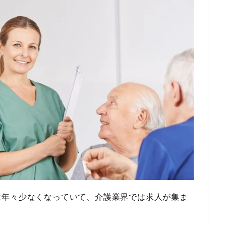
は年々少なくなっていて、介護業界では求人が集ま