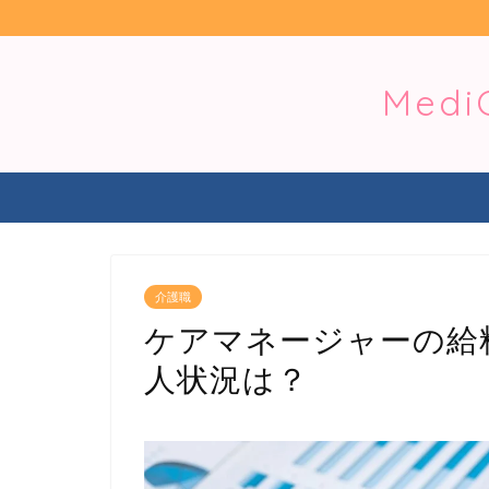
Med
介護職
ケアマネージャーの給料
人状況は？