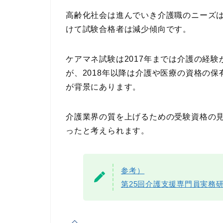
高齢化社会は進んでいき介護職のニーズは高
けて試験合格者は減少傾向です。
ケアマネ試験は2017年までは介護の経
が、2018年以降は介護や医療の資格の
が背景にあります。
介護業界の質を上げるための受験資格の
ったと考えられます。
参考）
第25回介護支援専門員実務