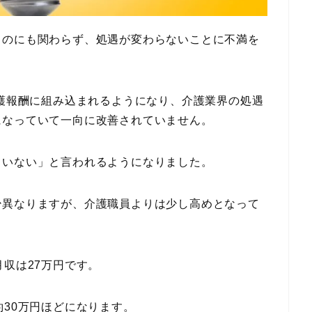
るのにも関わらず、処遇が変わらないことに不満を
介護報酬に組み込まれるようになり、介護業界の処遇
になっていて一向に改善されていません。
ていない」と言われるようになりました。
少異なりますが、介護職員よりは少し高めとなって
月収は27万円です。
約30万円ほどになります。