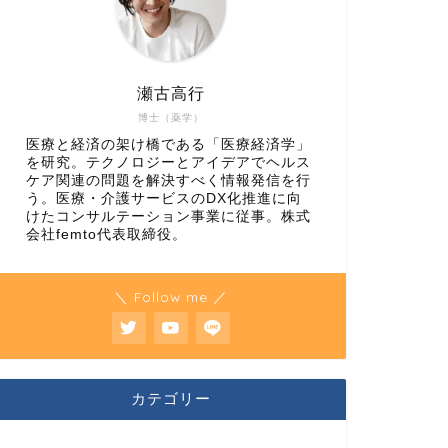
瀬古高行
博士（薬学）
医療と経済の架け橋である「医療経済学」
を研究。テクノロジーとアイデアでヘルス
ケア関連の問題を解決すべく情報発信を行
う。医療・介護サービスのDX化推進に向
けたコンサルテーション事業に従事。株式
会社femto代表取締役。
＼ Follow me ／
カテゴリー