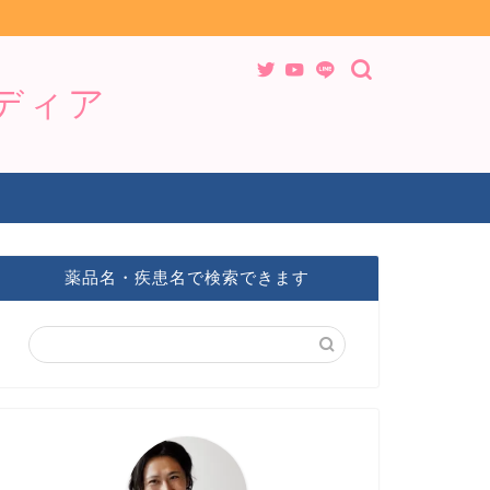
メディア
薬品名・疾患名で検索できます