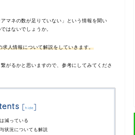
ケアマネの数が足りていない」という情報を聞い
のではないでしょうか。
度の求人情報について解説をしていきます。
に繋がるかと思いますので、参考にしてみてくださ
tents
[
]
hide
は減っている
与状況についても解説