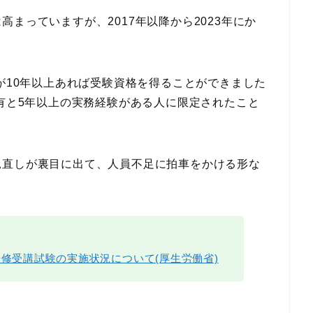
まっていますが、2017年以降から2023年にか
験が10年以上あれば受験資格を得ることができました
保有と5年以上の実務経験がある人に限定されたこと
見直しが裏目に出て、人員不足に拍車をかける形な
研修受講試験の実施状況について(厚生労働省)