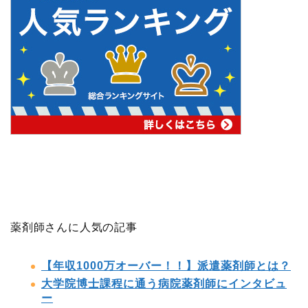
薬剤師さんに人気の記事
【年収1000万オーバー！！】派遣薬剤師とは？
大学院博士課程に通う病院薬剤師にインタビュ
ー