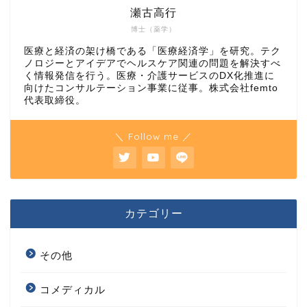
瀬古高行
博士（薬学）
医療と経済の架け橋である「医療経済学」を研究。テク
ノロジーとアイデアでヘルスケア関連の問題を解決すべ
く情報発信を行う。医療・介護サービスのDX化推進に
向けたコンサルテーション事業に従事。株式会社femto
代表取締役。
＼ Follow me ／
カテゴリー
その他
コメディカル