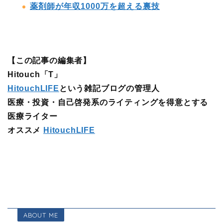
薬剤師が年収1000万を超える裏技
【この記事の編集者】
Hitouch「T」
HitouchLIFE
という雑記ブログの管理人
医療・投資・自己啓発系のライティングを得意とする
医療ライター
オススメ
HitouchLIFE
ABOUT ME