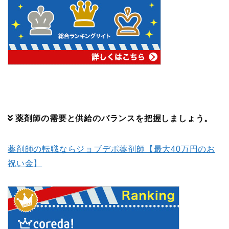
薬剤師の需要と供給のバランスを把握しましょう。
薬剤師の転職ならジョブデポ薬剤師【最大40万円のお
祝い金】